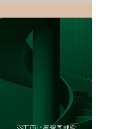
Previous
Next
密西西比臺灣同鄉會