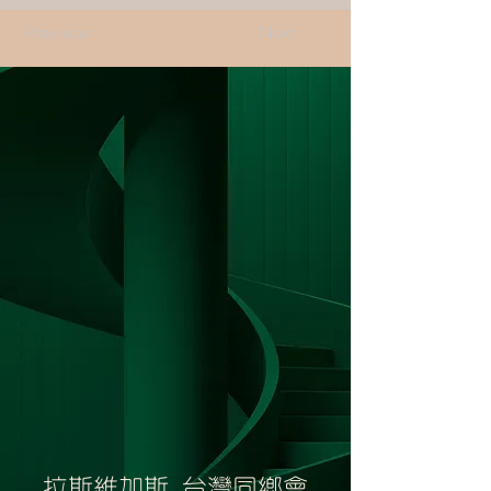
Previous
Next
拉斯維加斯 台灣同鄉會