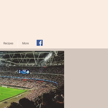
Recipes
More