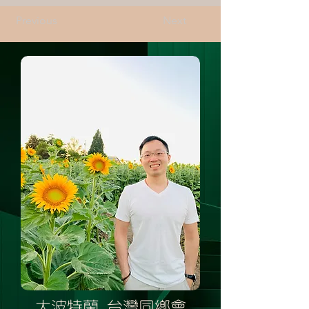
Previous
Next
大波特蘭 台灣同鄉會