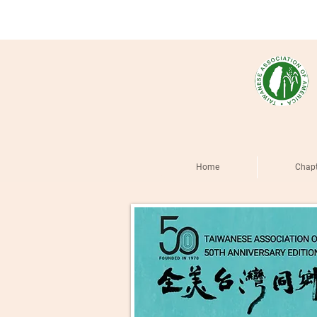
Home
Chapt