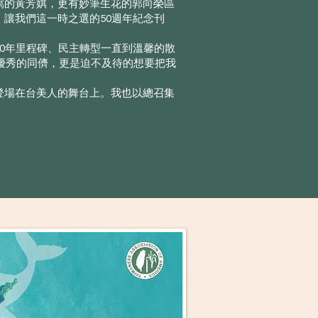
寫的黃芳娸，更有妙筆生花的郭向榮區
讓我們這一時之選的50週年紀念刊
0年里程碑、民主轉型一直到溫馨的散
批優秀的同儕，更是迫不及待的想要把我
登場在台美人的舞台上。我也以總召集