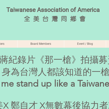
Taiwanese Association of America
全
美 台 灣 同 鄉 會
ers
Board Members
Event / Blog
4刺蔣紀錄片《那一槍》拍攝
身為台灣人都該知道的一
 me stand up like a Taiwane
X 鄭自才 X無數幕後協力