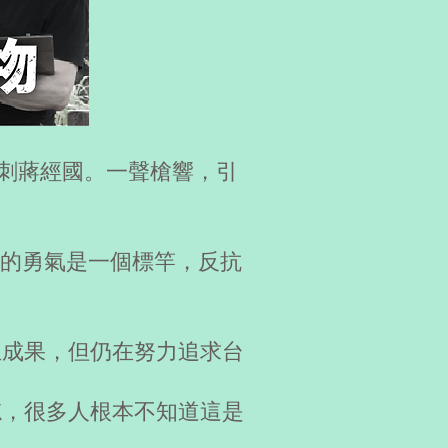
謀刺蔣經國。⼀聲槍響，引
的勇氣是一個標竿，反抗
主成果，但仍在努力追求台
忘，很多人根本不知道這是