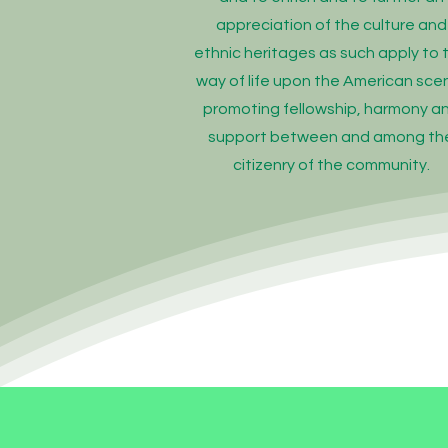
appreciation of the culture and
ethnic heritages as such apply to 
way of life upon the American sce
promoting fellowship, harmony a
support between and among th
citizenry of the community.