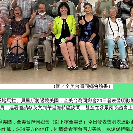
                                                                                                                                                  （圖／全美台灣同鄉會臉書）
瓜地馬拉、貝里斯將過境美國，全美台灣同鄉會23日發表聲明歡
議員，連署邀請蔡英文到華盛頓特區訪問，甚至在參眾兩院議會
境美國，全美台灣同鄉會（以下稱全美會）今日發表聲明表達歡
的作風，深得美方的信任，同鄉會希望台灣與美國，永遠保持暢