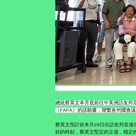
總統蔡英文本月底前往中美洲訪友邦
（FAPA）的請願書，聯繫各州國會
蔡英文預計於本月29日出訪友邦並過
好的時刻，蔡英文堅定的立場，穩定