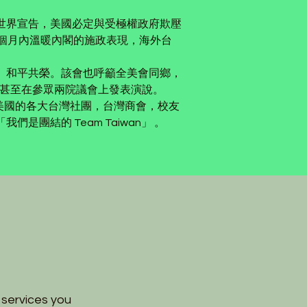
世界宣告，美國必定與受極權政府欺壓
1個月內溫暖內閣的施政表現，海外台
 和平共榮。該會也呼籲全美會同鄉，
甚至在參眾兩院議會上發表演說。 
美國的各大台灣社團，台灣商會，校友
結的 Team Taiwan」 。
 services you