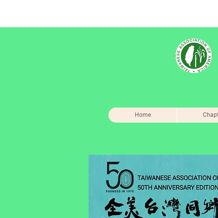
Home
Chapt