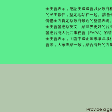
全美會表示，感謝美國國會以及政府
的民主夥伴，堅定地站在一起。 該會
僑也全力肯定蔡政府最近的整體表現
全美會響應蔡英文「給世界更好的台
響應台灣人公共事務會（FAPA）的
全美會表示，面臨中國企圖破壞區域
會等，大家團結一致，結合海外的力量 
Provide a ge