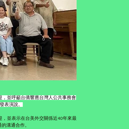
迎，並呼籲台僑響應台灣人公共事務會
上發表演說。
迎，並表示在台美外交關係近40年來最
通的溝通合作。