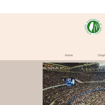
Home
Chapt