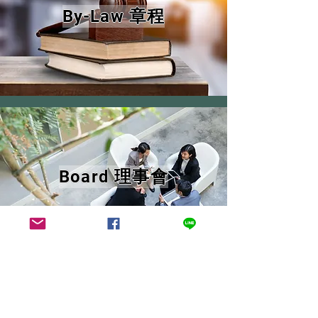
By-Law 章程
Board 理事會