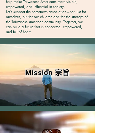
help make Taiwanese Americans more visible,
empowered, and influential in society.
Let’s support the hometown association—not just for
ourselves, but for our children and for the strength of
the Taiwanese American community. Together, we
can build a future that is connected, empowered,
and full of heart.
Mission 宗旨